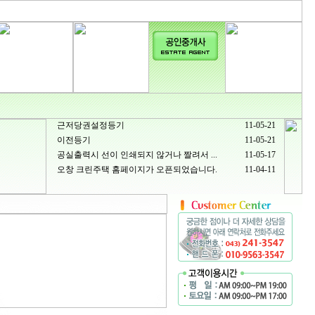
근저당권설정등기
11-05-21
이전등기
11-05-21
공실출력시 선이 인쇄되지 않거나 짤려서 ...
11-05-17
오창 크린주택 홈페이지가 오픈되었습니다.
11-04-11